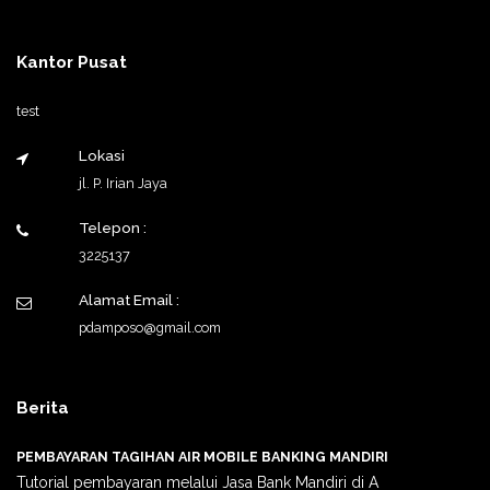
Kantor Pusat
test
Lokasi
jl. P. Irian Jaya
Telepon :
3225137
Alamat Email :
pdamposo@gmail.com
Berita
PEMBAYARAN TAGIHAN AIR MOBILE BANKING MANDIRI
Tutorial pembayaran melalui Jasa Bank Mandiri di A