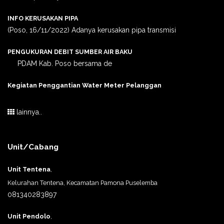
INFO KERUSAKAN PIPA
(Poso, 16/11/2022) Adanya kerusakan pipa transmisi
PENGUKURAN DEBIT SUMBER AIR BAKU
PDAM Kab. Poso bersama de
Kegiatan Penggantian Water Meter Pelanggan
lainnya..
Unit/Cabang
Unit Tentena
,
Kelurahan Tentena, Kecamatan Pamona Puselemba
081340283897
Unit Pendolo
,