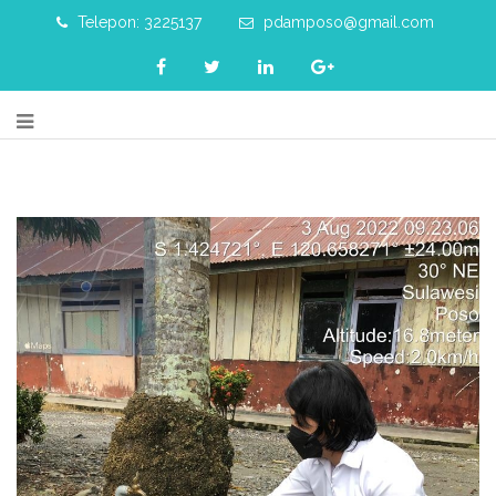
Telepon: 3225137
pdamposo@gmail.com