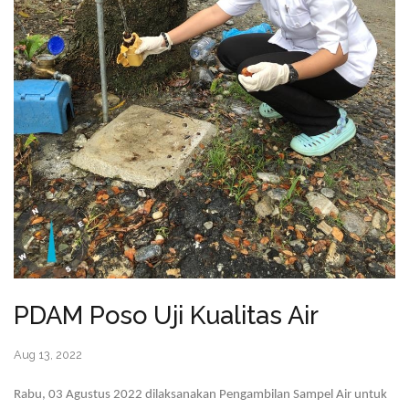
PDAM Poso Uji Kualitas Air
Aug 13, 2022
Rabu, 03 Agustus 2022 dilaksanakan Pengambilan Sampel Air untuk